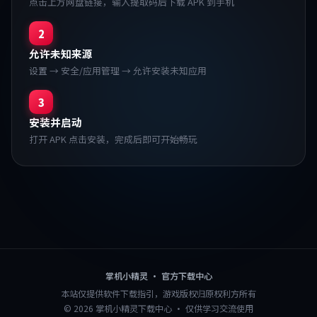
点击上方网盘链接，输入提取码后下载 APK 到手机
2
允许未知来源
设置 → 安全/应用管理 → 允许安装未知应用
3
安装并启动
打开 APK 点击安装，完成后即可开始畅玩
掌机小精灵 · 官方下载中心
本站仅提供软件下载指引，游戏版权归原权利方所有
© 2026 掌机小精灵下载中心 · 仅供学习交流使用