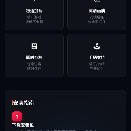
极速加载
高清画质
秒开游戏
滤镜增强
流畅不卡顿
分辨率提升
💾
🕹️
即时存档
手柄支持
任意进度
蓝牙/有线
随时保存
完美映射
安装指南
1
下载安装包