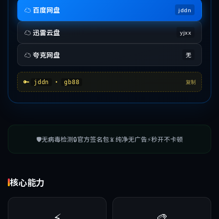
☁️ 百度网盘
jddn
☁️ 迅雷云盘
yjxx
☁️ 夸克网盘
无
🔑
·
复制
jddn
gb88
🛡️
无病毒检测
🔒
官方签名包
📵
纯净无广告
⚡
秒开不卡顿
核心能力
⚡
🎨